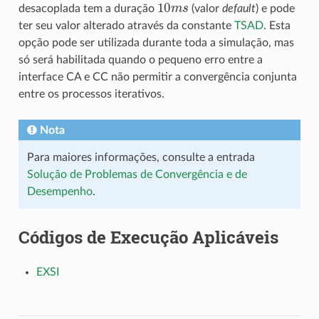
10
m
s
desacoplada tem a duração
(valor
default
) e pode
ter seu valor alterado através da constante
TSAD
. Esta
opção pode ser utilizada durante toda a simulação, mas
só será habilitada quando o pequeno erro entre a
interface CA e CC não permitir a convergência conjunta
entre os processos iterativos.
Nota
Para maiores informações, consulte a entrada
Solução de Problemas de Convergência e de
Desempenho
.
Códigos de Execução Aplicáveis
EXSI