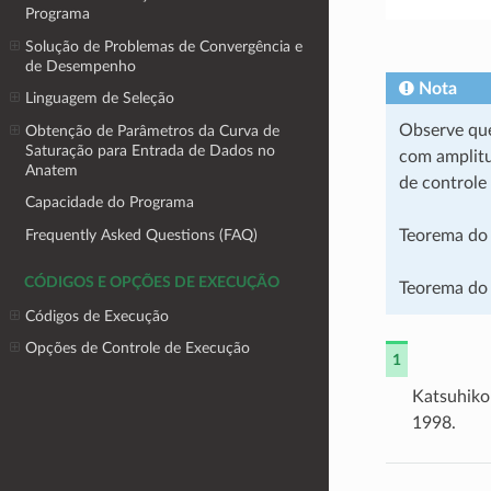
Programa
Solução de Problemas de Convergência e
de Desempenho
Nota
Linguagem de Seleção
Observe que
Obtenção de Parâmetros da Curva de
Saturação para Entrada de Dados no
com amplitu
Anatem
de control
Capacidade do Programa
Teorema do V
Frequently Asked Questions (FAQ)
CÓDIGOS E OPÇÕES DE EXECUÇÃO
Teorema do 
Códigos de Execução
Opções de Controle de Execução
1
Katsuhiko
1998.