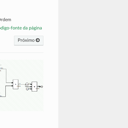
 Ordem
ódigo-fonte da página
Próximo