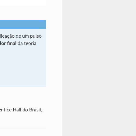
plicação de um pulso
or final
da teoria
entice Hall do Brasil,