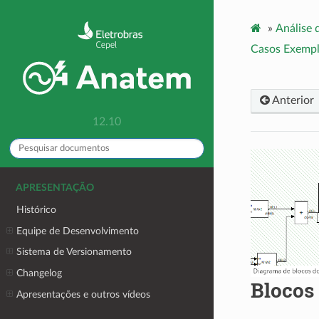
»
Análise 
Casos Exempl
Anterior
12.10
APRESENTAÇÃO
Histórico
Equipe de Desenvolvimento
Sistema de Versionamento
Changelog
Blocos
Apresentações e outros vídeos