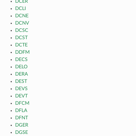
DCER
DCLI
DCNE
DCNV
DCSC
DCST
DCTE
DDFM
DECS
DELO
DERA
DEST
DEVS
DEVT
DFCM
DFLA
DFNT
DGER
DGSE