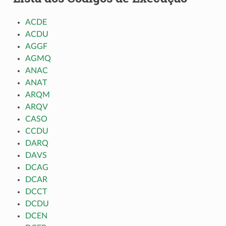
ACDE
ACDU
AGGF
AGMQ
ANAC
ANAT
ARQM
ARQV
CASO
CCDU
DARQ
DAVS
DCAG
DCAR
DCCT
DCDU
DCEN