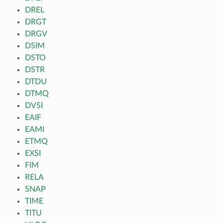
DREL
DRGT
DRGV
DSIM
DSTO
DSTR
DTDU
DTMQ
DVSI
EAIF
EAMI
ETMQ
EXSI
FIM
RELA
SNAP
TIME
TITU