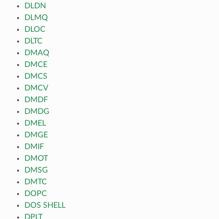
DLDN
DLMQ
DLOC
DLTC
DMAQ
DMCE
DMCS
DMCV
DMDF
DMDG
DMEL
DMGE
DMIF
DMOT
DMSG
DMTC
DOPC
DOS SHELL
DPLT