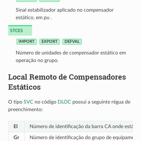
Sinal estabilizador aplicado no compensador
estático, em pu .
STCES
IMPORT
EXPORT
DEFVAL
Número de unidades de compensador estático em
operação no grupo.
Local Remoto de Compensadores
Estáticos
O tipo
SVC
no código
DLOC
possui a seguinte régua de
preenchimento:
El
Número de identificação da barra CA onde está c
Gr
Número de identificação do grupo de equipamento 