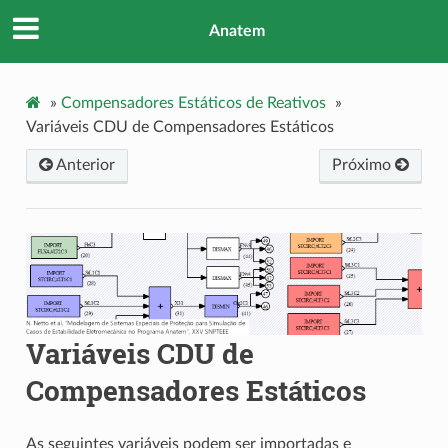
Anatem
»
Compensadores Estáticos de Reativos
»
Variáveis CDU de Compensadores Estáticos
Anterior
Próximo
Variáveis CDU de
Compensadores Estáticos
As seguintes variáveis podem ser importadas e