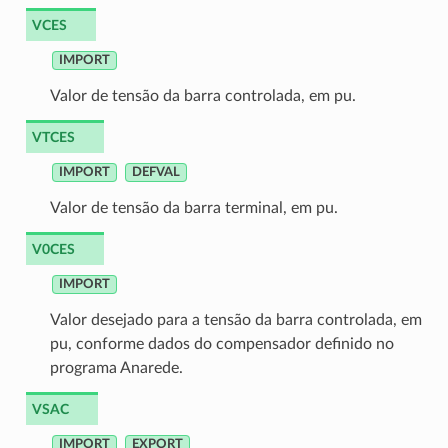
VCES
IMPORT
Valor de tensão da barra controlada, em pu.
VTCES
IMPORT
DEFVAL
Valor de tensão da barra terminal, em pu.
V0CES
IMPORT
Valor desejado para a tensão da barra controlada, em
pu, conforme dados do compensador definido no
programa Anarede.
VSAC
IMPORT
EXPORT