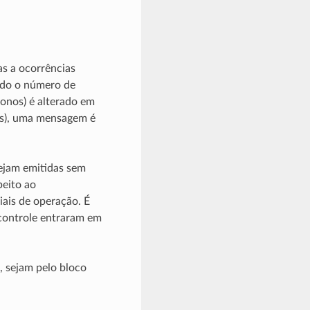
s a ocorrências
ndo o número de
onos) é alterado em
os), uma mensagem é
sejam emitidas sem
peito ao
ais de operação. É
controle entraram em
, sejam pelo bloco