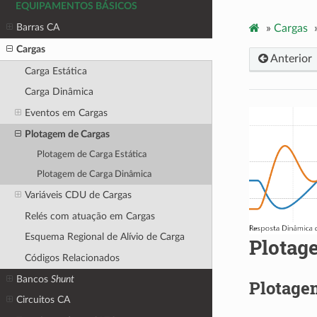
EQUIPAMENTOS BÁSICOS
Barras CA
»
Cargas
Cargas
Anterior
Carga Estática
Carga Dinâmica
Eventos em Cargas
Plotagem de Cargas
Plotagem de Carga Estática
Plotagem de Carga Dinâmica
Variáveis CDU de Cargas
Relés com atuação em Cargas
Esquema Regional de Alívio de Carga
Plotag
Códigos Relacionados
Bancos
Shunt
Plotagem
Circuitos CA