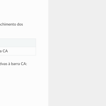
enchimento dos
ra CA
tivas à barra CA: