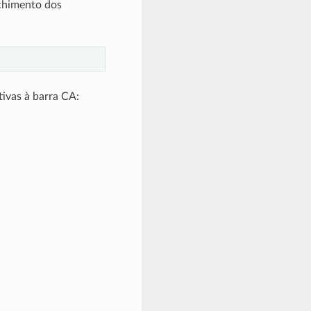
nchimento dos
tivas à barra CA: