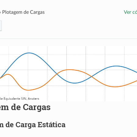
»
Plotagem de Cargas
Ver c
em de Cargas
 de Carga Estática