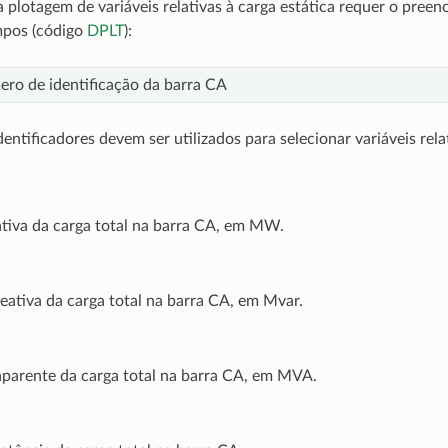
a plotagem de variáveis relativas à carga estática requer o pree
mpos (código
DPLT
):
ro de identificação da barra CA
entificadores devem ser utilizados para selecionar variáveis rela
ativa da carga total na barra CA, em MW.
eativa da carga total na barra CA, em Mvar.
aparente da carga total na barra CA, em MVA.