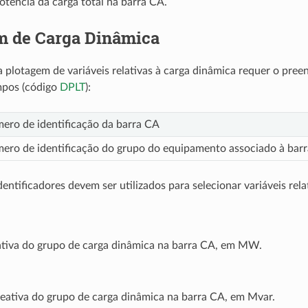
otência da carga total na barra CA.
m de Carga Dinâmica
a plotagem de variáveis relativas à carga dinâmica requer o pre
mpos (código
DPLT
):
ero de identificação da barra CA
ero de identificação do grupo do equipamento associado à bar
entificadores devem ser utilizados para selecionar variáveis rela
ativa do grupo de carga dinâmica na barra CA, em MW.
reativa do grupo de carga dinâmica na barra CA, em Mvar.