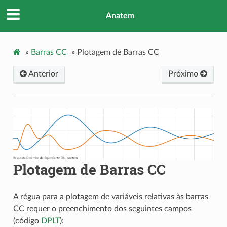
Anatem
»
Barras CC
»
Plotagem de Barras CC
Anterior
Próximo
Plotagem de Barras CC
A régua para a plotagem de variáveis relativas às barras
CC requer o preenchimento dos seguintes campos
(código
DPLT
):