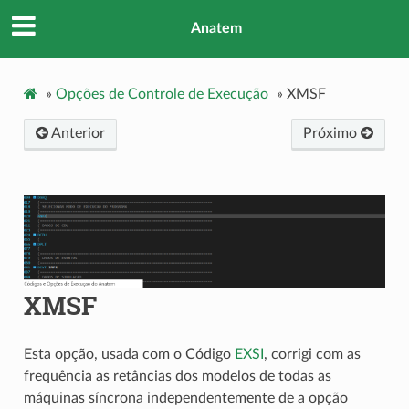
Anatem
»
Opções de Controle de Execução
»
XMSF
Anterior
Próximo
XMSF
Esta opção, usada com o Código
EXSI
, corrigi com as
frequência as retâncias dos modelos de todas as
máquinas síncrona independentemente de a opção